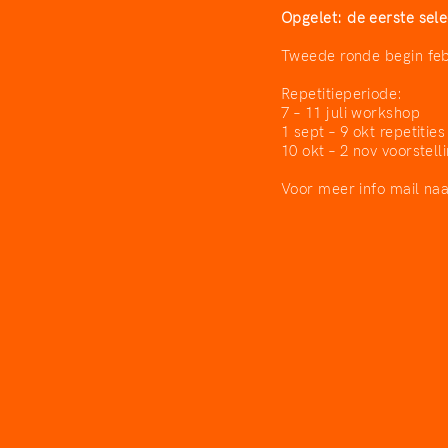
Opgelet: de eerste sele
Tweede ronde begin feb
Repetitieperiode:
7 – 11 juli workshop
1 sept – 9 okt repetities
10 okt – 2 nov voorstel
Voor meer info mail na