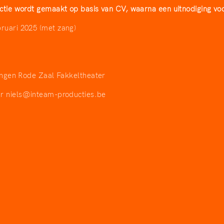
ctie wordt gemaakt op basis van CV, waarna een uitnodiging voo
ruari 2025 (met zang)
lingen Rode Zaal Fakkeltheater
ar
niels@inteam-producties.be