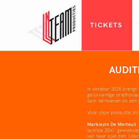
TICKETS
AUDITI
In oktober 2025 brengt 
gelijknamige briefroman
Sam Verhoeven en een sc
Voor deze productie zij
Markiezin De Merteuil
(actrice 30+): gewiekst
van haar spel ziet. Uit