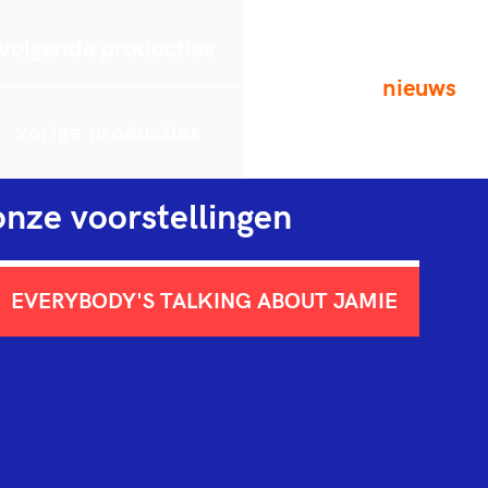
volgende producties
nieuws
vorige producties
onze voorstellingen
EVERYBODY'S TALKING ABOUT JAMIE