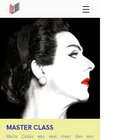
MASTER CLASS
Maria Callas was veel meer dan een