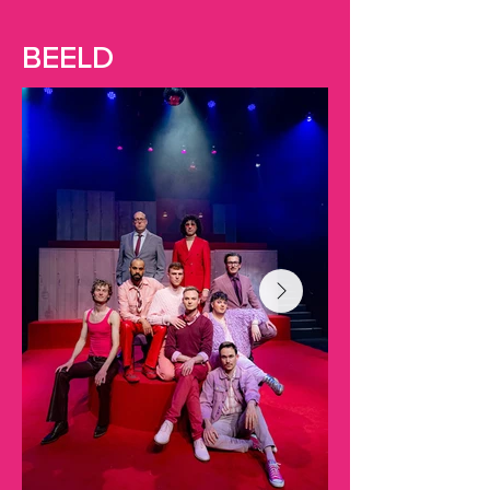
BEELD