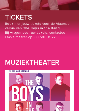
TICKETS
Boek hier jouw tickets voor de Vlaamse
versie van
The Boys in the Band
.
Bij vragen over uw tickets, contacteer
Fakkeltheater op:
03 500 11 22
MUZIEKTHEATER