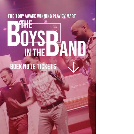
THE TONY AWARD WINNING PLAY BY MART
CROWLEY
BOEK NU JE TICKETS