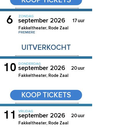
KOOP TICKETS
6
ZONDAG
september 2026
17
uur
Fakkeltheater, Rode Zaal
PREMIERE
UITVERKOCHT
10
DONDERDAG
september 2026
20
uur
Fakkeltheater, Rode Zaal
KOOP TICKETS
11
VRIJDAG
september 2026
20
uur
Fakkeltheater, Rode Zaal