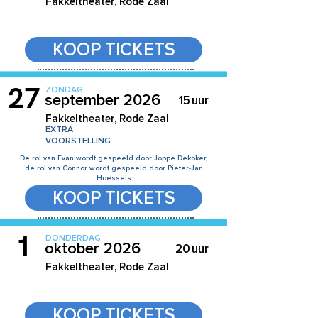
Fakkeltheater, Rode Zaal
KOOP TICKETS
27
ZONDAG
september 2026
15
uur
Fakkeltheater, Rode Zaal
EXTRA
VOORSTELLING
De rol van Evan wordt gespeeld door Joppe Dekoker,
de rol van Connor wordt gespeeld door Pieter-Jan
Hoessels
KOOP TICKETS
1
DONDERDAG
oktober 2026
20
uur
Fakkeltheater, Rode Zaal
KOOP TICKETS