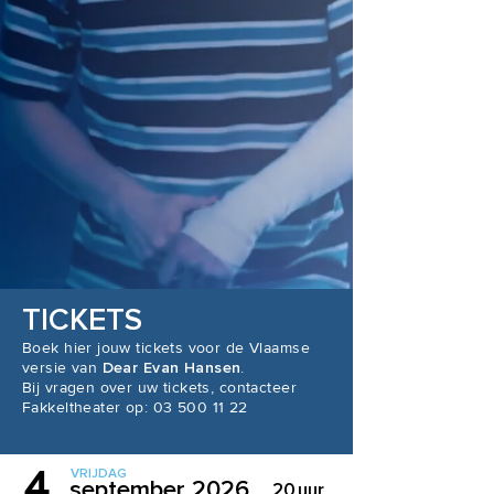
TICKETS
Boek hier jouw tickets voor de Vlaamse
versie van
Dear Evan Hansen
.
Bij vragen over uw tickets, contacteer
Fakkeltheater op:
03 500 11 22
4
VRIJDAG
september 2026
20
uur