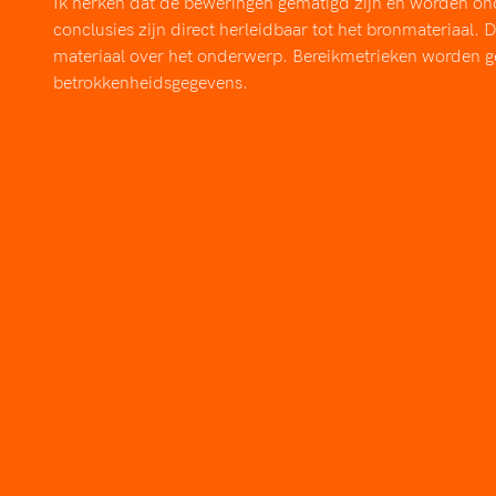
Ik herken dat de beweringen gematigd zijn en worden on
conclusies zijn direct herleidbaar tot het bronmateriaal. 
materiaal over het onderwerp. Bereikmetrieken worden g
betrokkenheidsgegevens.