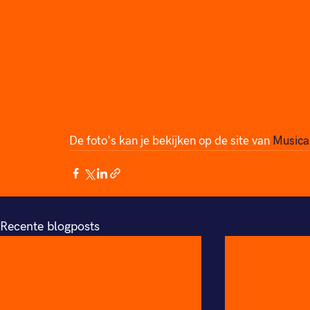
De foto's kan je bekijken op de site van 
Musica
Recente blogposts