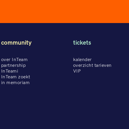
community
tickets
over InTeam
kalender
partnership
overzicht tarieven
InTeami
VIP
InTeam zoekt
in memoriam